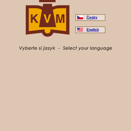
Česky
English