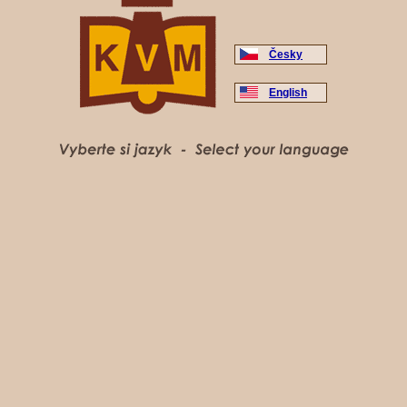
Česky
English