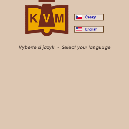
Česky
English