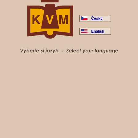
Česky
English