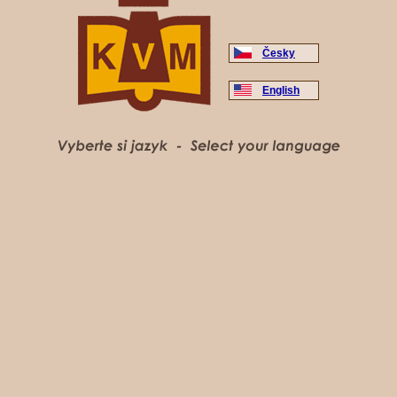
Česky
English