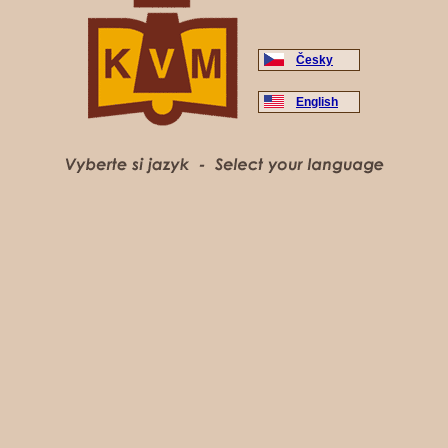
Česky
English