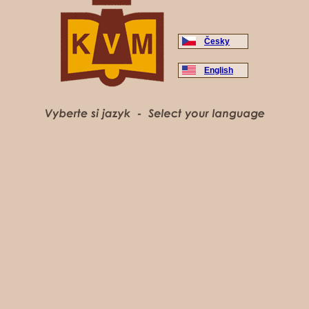
Česky
English