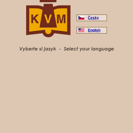
Česky
English