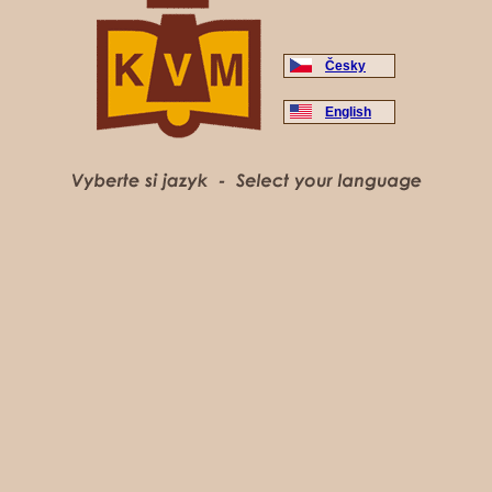
Česky
English