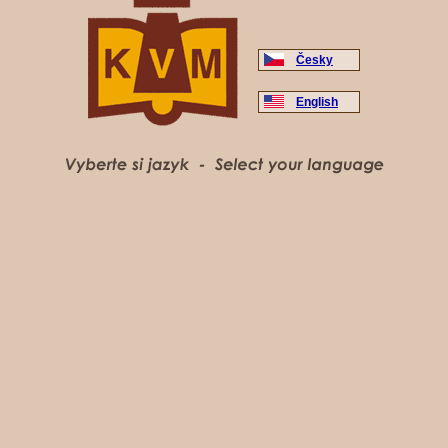
Česky
English