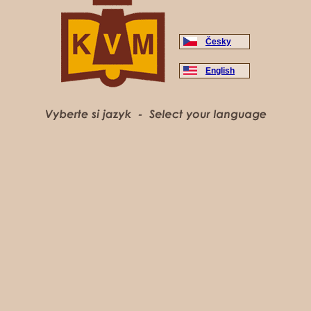
Česky
English