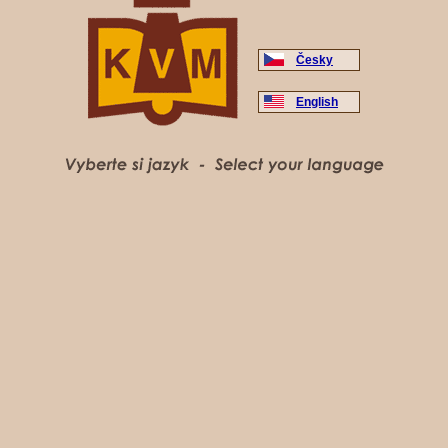
Česky
English