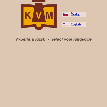
Česky
English