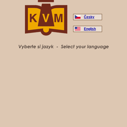
Česky
English