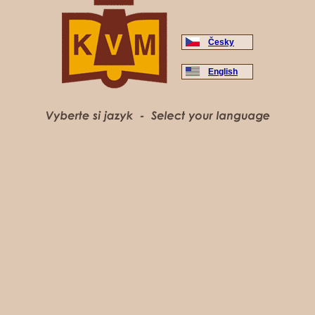
Česky
English