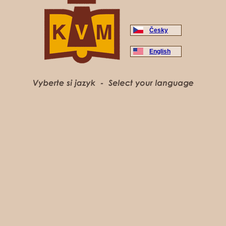
Česky
English