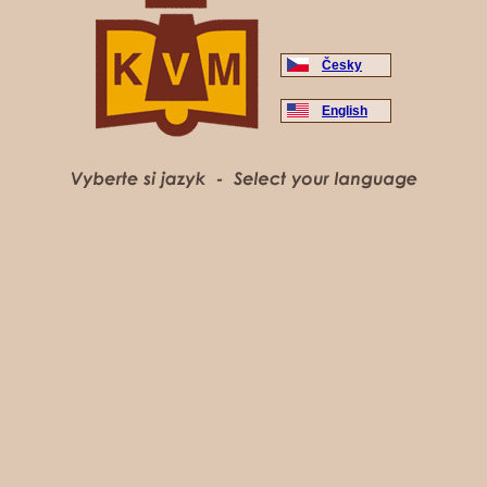
Česky
English