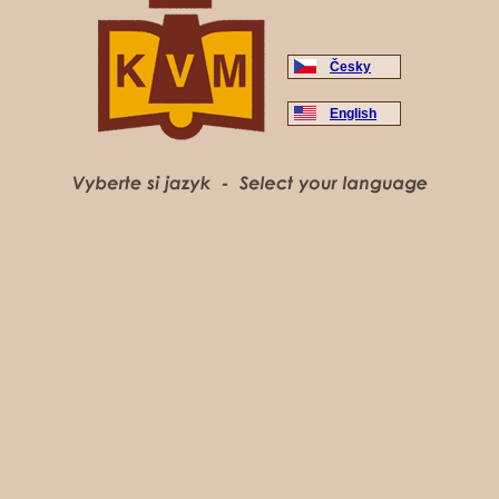
Česky
English