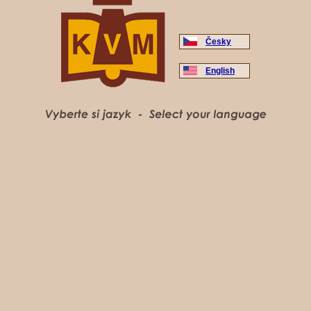
Česky
English