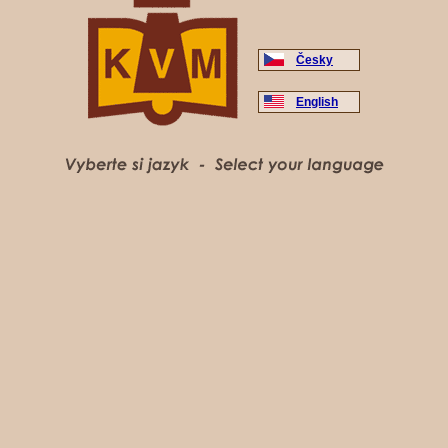
Česky
English