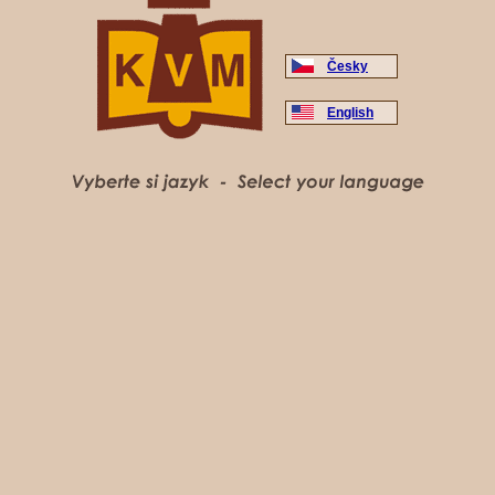
Česky
English