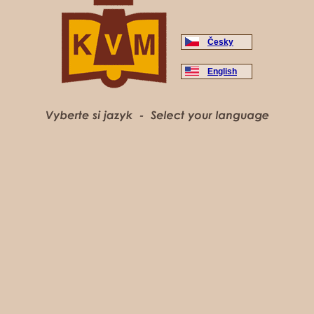
Česky
English