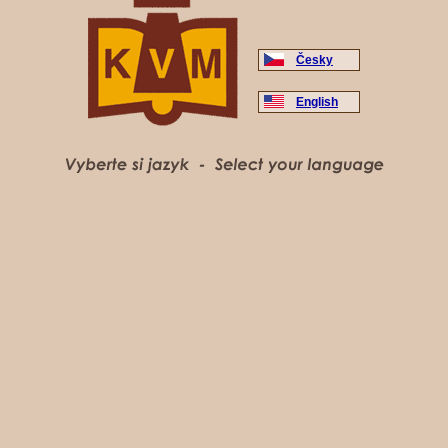
Česky
English