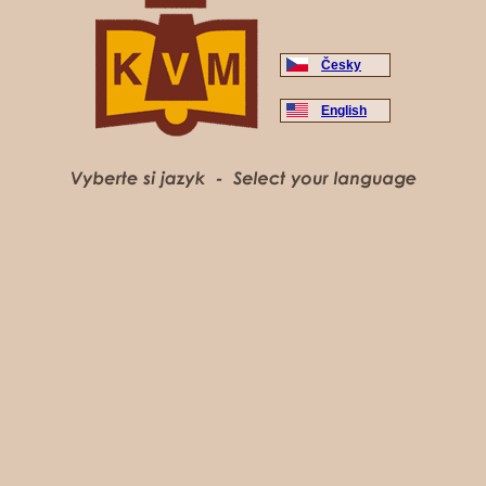
Česky
English