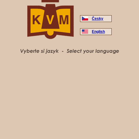
Česky
English