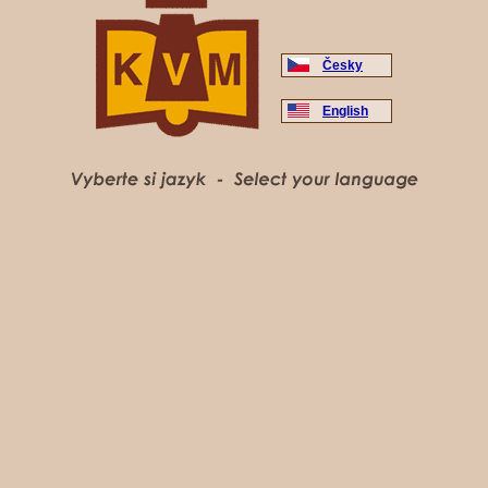
Česky
English