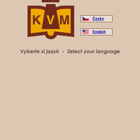
Česky
English