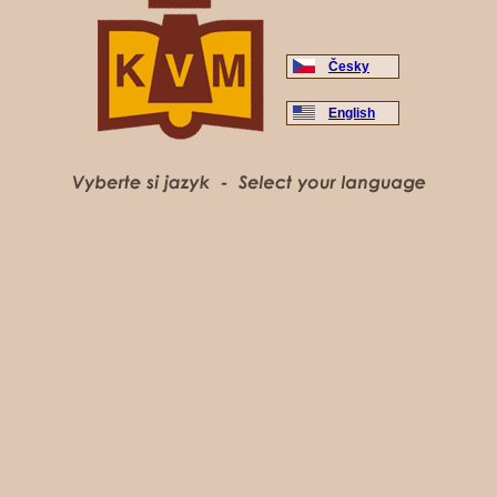
Česky
English