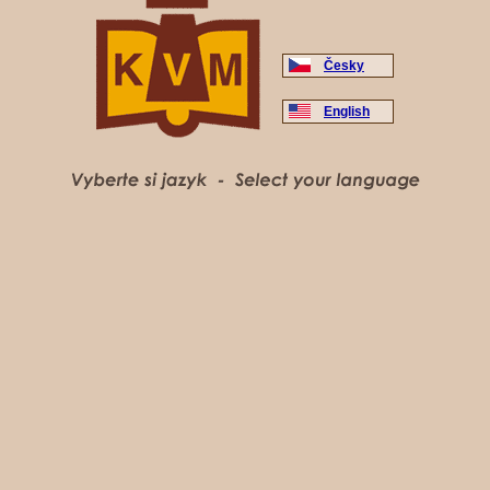
Česky
English