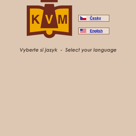
Česky
English