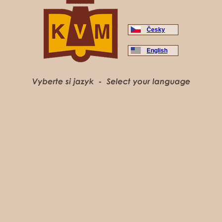
Česky
English