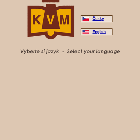
Česky
English