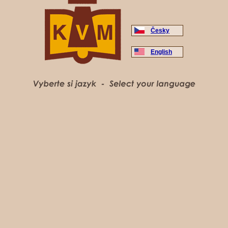
Česky
English