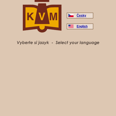
Česky
English