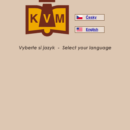
Česky
English