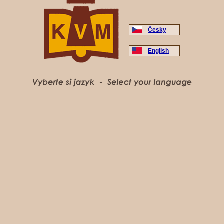
Česky
English