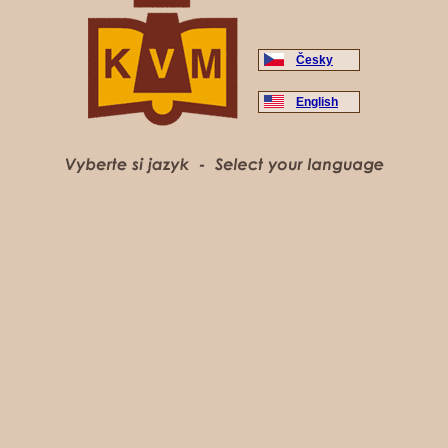
Česky
English