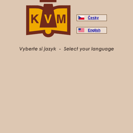
Česky
English