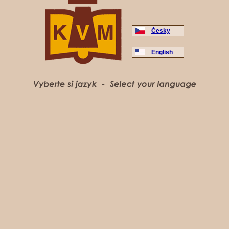
Česky
English