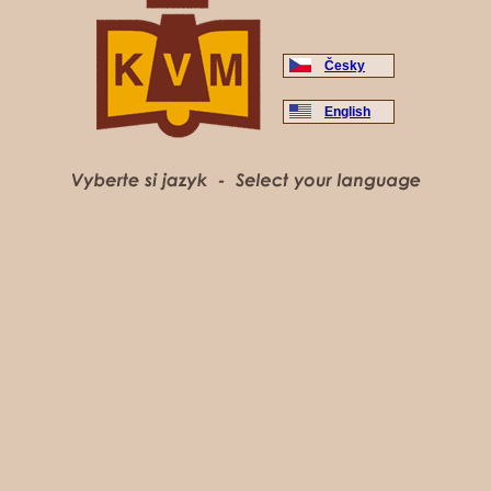
Česky
English