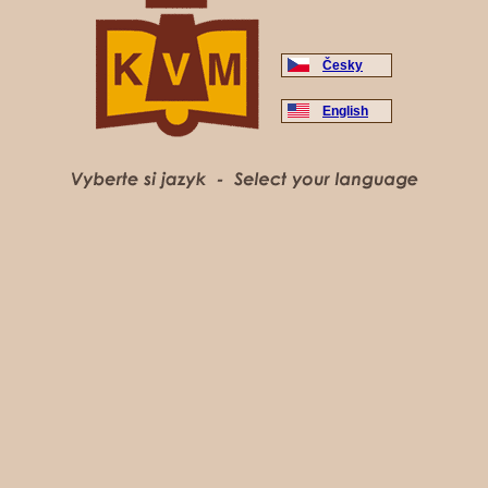
Česky
English