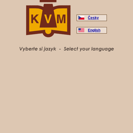
Česky
English