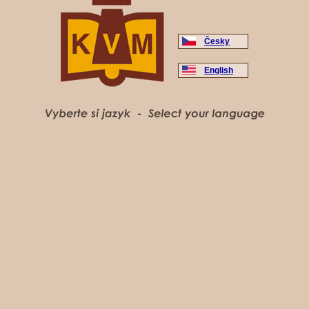
Česky
English