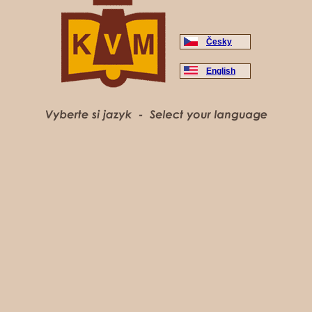
Česky
English