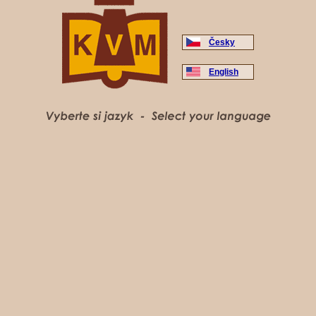
Česky
English