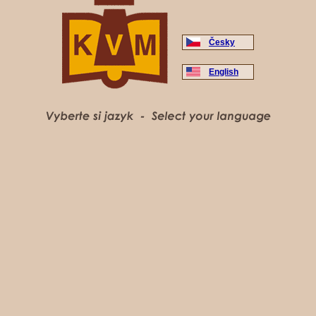
Česky
English