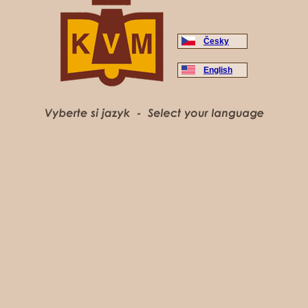
Česky
English