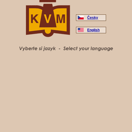
Česky
English