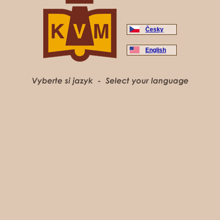
Česky
English