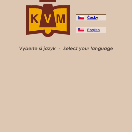
Česky
English